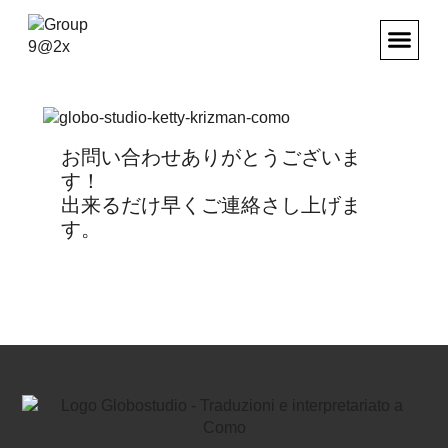
翻訳・通訳
グローボストゥーディオ・チーム
お問い合わせ
日本語
お問い合わせありがとうございま
す！
出来るだけ早くご連絡さし上げま
す。