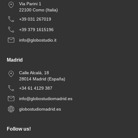
Via Parini 1
22100 Como (Italia)
+39 031 267019
+39 379 1615196
info@globostudio.it
Madrid
Calle Alcalá, 18
28014 Madrid (España)
+34 61 4129 387
info@globostudiomadrid.es
globostudiomadrid.es
Follow us!