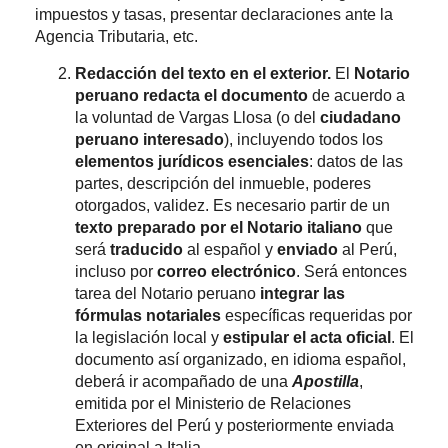
impuestos y tasas, presentar declaraciones ante la
Agencia Tributaria, etc.
Redacción del texto en el exterior.
El
Notario
peruano redacta el documento
de acuerdo a
la voluntad de Vargas Llosa (o del
ciudadano
peruano interesado
), incluyendo todos los
elementos jurídicos esenciales
: datos de las
partes, descripción del inmueble, poderes
otorgados, validez. Es necesario partir de un
texto preparado por el Notario italiano
que
será
traducido
al español y
enviado
al Perú,
incluso por
correo electrónico
. Será entonces
tarea del Notario peruano
integrar las
fórmulas notariales
específicas requeridas por
la legislación local y
estipular el acta oficial
. El
documento así organizado, en idioma español,
deberá ir acompañado de una
Apostilla
,
emitida por el Ministerio de Relaciones
Exteriores del Perú y posteriormente enviada
en original a Italia.