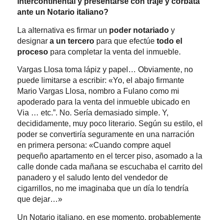
intercontinental y presentarse con traje y corbata
ante un Notario italiano?
La alternativa es firmar un
poder notariado
y
designar
a un tercero
para que efectúe
todo el
proceso
para completar la venta del inmueble.
Vargas Llosa toma lápiz y papel… Obviamente, no
puede limitarse a escribir: «Yo, el abajo firmante
Mario Vargas Llosa, nombro a Fulano como mi
apoderado para la venta del inmueble ubicado en
Via … etc.”. No. Sería demasiado simple. Y,
decididamente, muy poco literario. Según su estilo, el
poder se convertiría seguramente en una narración
en primera persona: «Cuando compre aquel
pequeño apartamento en el tercer piso, asomado a la
calle donde cada mañana se escuchaba el carrito del
panadero y el saludo lento del vendedor de
cigarrillos, no me imaginaba que un día lo tendría
que dejar…»
Un Notario italiano, en ese momento, probablemente