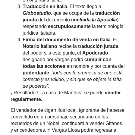
Traducción en Italia.
El texto llega a
Globostudio
, que se ocupa de la
traducción
jurada
del documento (
incluida la Apostilla
),
respetando
escrupulosamente
la terminología
jurídica italiana.
Firma del documento de venta en Italia.
El
Notario italiano
recibe la
traducción jurada
del poder y, a este punto, el
Apoderado
designado por Vargas podrá
cumplir con
todas las acciones
en nombre y por cuenta del
poderdante
,
“todo con la promesa de que está
correcto y es válido, y sin que se objete la falta
de poderes”.
¿Resultado? La casa de Mantova se puede
vender
regularmente.
El vendedor de cigarrillos local, ignorante de haberse
convertido en un personaje secundario en los
recuerdos de un Nobel, continuará a vender Gitanes
y encendedores. Y Vargas Llosa podrá regresar a