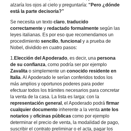
alzaría los ojos al cielo y preguntaría:
“Pero ¿dónde
está la parte decisoria?”
Se necesita un texto
claro
,
traducido
correctamente
y
redactado formalmente
según las
leyes italianas. Es por eso que recomendamos un
procedimiento
sencillo
,
funcional
y a prueba de
Nobel, dividido en cuatro pasos:
1.
Elección del Apoderado
, es decir, una
persona
de su confianza
, como podría ser por ejemplo
Zavalita
o simplemente un
conocido residente en
Italia
. Al Apoderado le serían conferidos todos los
más amplios y oportunos poderes para poder
efectuar todos los trámites necesarios para concretar
la venta de la casa. La lista es larga: con la
representación general
, el Apoderado podrá
firmar
cualquier documento
inherente a la venta
ante los
notarios
y
oficinas públicas
como por ejemplo
determinar el precio de venta, la modalidad de pago,
suscribir el contrato preliminar o el acta, pagar los