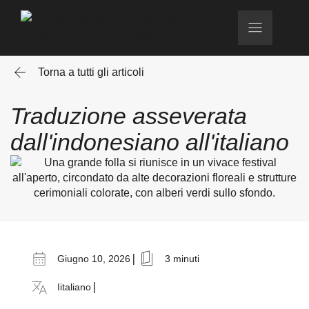
Torna a tutti gli articoli
Traduzione asseverata
dall'indonesiano all'italiano
|
Giugno 10, 2026
3 minuti
|
Iitaliano