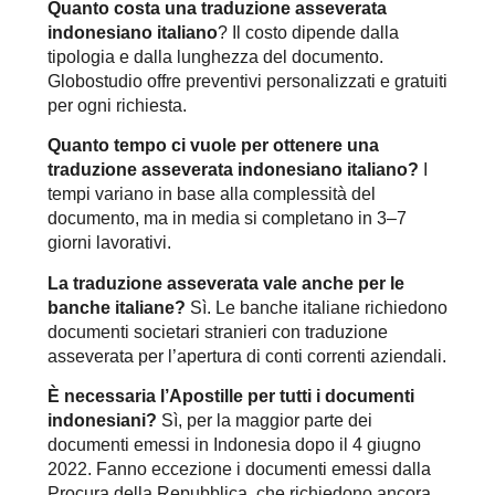
Quanto costa una traduzione asseverata
indonesiano italiano
? Il costo dipende dalla
tipologia e dalla lunghezza del documento.
Globostudio offre preventivi personalizzati e gratuiti
per ogni richiesta.
Quanto tempo ci vuole per ottenere una
traduzione asseverata indonesiano italiano
?
I
tempi variano in base alla complessità del
documento, ma in media si completano in 3–7
giorni lavorativi.
La traduzione asseverata vale anche per le
banche italiane?
Sì. Le banche italiane richiedono
documenti societari stranieri con traduzione
asseverata per l’apertura di conti correnti aziendali.
È necessaria l’Apostille per tutti i documenti
indonesiani?
Sì, per la maggior parte dei
documenti emessi in Indonesia dopo il 4 giugno
2022. Fanno eccezione i documenti emessi dalla
Procura della Repubblica, che richiedono ancora