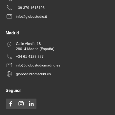
+39 379 1615196
info@globostudio.it
Madrid
Calle Alcalá, 18
28014 Madrid (España)
+34 61 4129 387
info@globostudiomadrid.es
globostudiomadrid.es
Seguici!