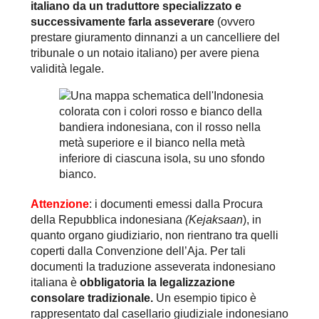
italiano da un traduttore specializzato e
successivamente farla asseverare
(ovvero
prestare giuramento dinnanzi a un cancelliere del
tribunale o un notaio italiano) per avere piena
validità legale.
Attenzione
: i documenti emessi dalla Procura
della Repubblica indonesiana
(Kejaksaan
), in
quanto organo giudiziario, non rientrano tra quelli
coperti dalla Convenzione dell’Aja. Per tali
documenti la traduzione asseverata indonesiano
italiana è
obbligatoria la legalizzazione
consolare tradizionale.
Un esempio tipico è
rappresentato dal casellario giudiziale indonesiano