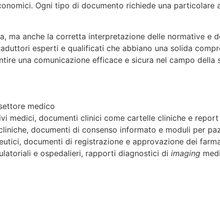
economici. Ogni tipo di documento richiede una particolare a
, ma anche la corretta interpretazione delle normative e dei
aduttori esperti e qualificati che abbiano una solida compr
rantire una comunicazione efficace e sicura nel campo della 
 settore medico
vi medici, documenti clinici come cartelle cliniche e repor
cliniche, documenti di consenso informato e moduli per pazien
ceutici, documenti di registrazione e approvazione dei farm
ulatoriali e ospedalieri, rapporti diagnostici di
imaging
medic