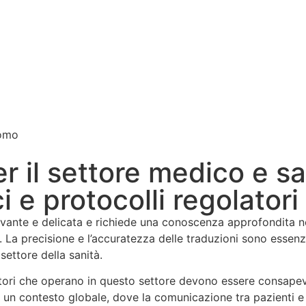
r il settore medico e s
ci e protocolli regolatori
evante e delicata e richiede una conoscenza approfondita no
. La precisione e l’accuratezza delle traduzioni sono essenz
 settore della sanità.
ori che operano in questo settore devono essere consapevoli 
un contesto globale, dove la comunicazione tra pazienti e 