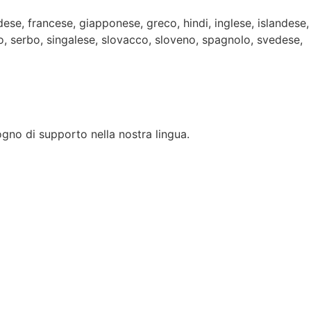
ese, francese, giapponese, greco, hindi, inglese, islandese,
o, serbo, singalese, slovacco, sloveno, spagnolo, svedese,
sogno di supporto nella nostra lingua.