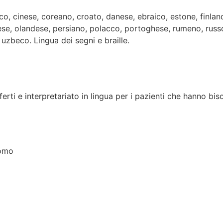
o, cinese, coreano, croato, danese, ebraico, estone, finland
ese, olandese, persiano, polacco, portoghese, rumeno, russ
 uzbeco. Lingua dei segni e braille.
ferti e interpretariato in lingua per i pazienti che hanno bi