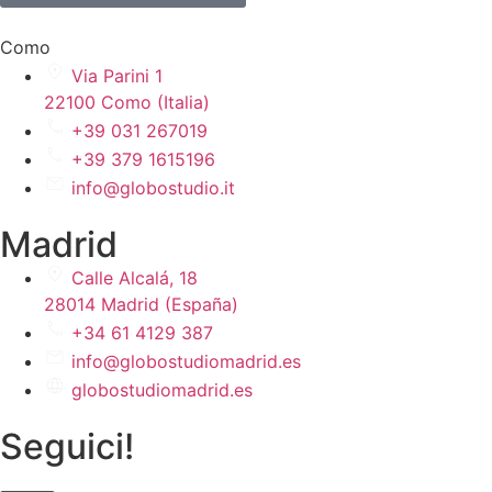
Como
Via Parini 1
22100 Como (Italia)
+39 031 267019
+39 379 1615196
info@globostudio.it
Madrid
Calle Alcalá, 18
28014 Madrid (España)
+34 61 4129 387
info@globostudiomadrid.es
globostudiomadrid.es
Seguici!