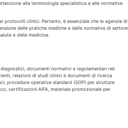
ttenzione alla terminologia specialistica e alle normative
 protocolli clinici. Pertanto, è essenziale che le agenzie di
ensione delle pratiche mediche e delle normative di settore
salute e della medicina.
t diagnostici, documenti normativi e regolamentari nel
ti, relazioni di studi clinici e documenti di ricerca
aci, procedure operative standard (SOP) per strutture
o, certificazioni AIFA, materiale promozionale per