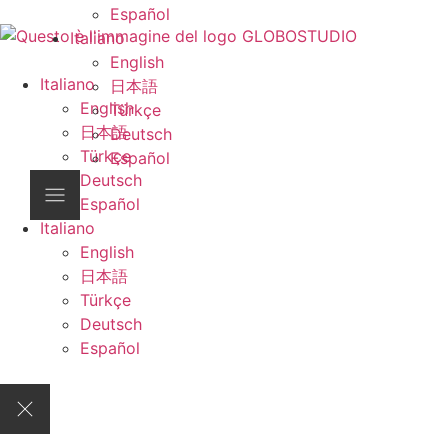
Español
Italiano
English
Italiano
日本語
English
Türkçe
日本語
Deutsch
Türkçe
Español
Deutsch
Español
Italiano
English
日本語
Türkçe
Deutsch
Español