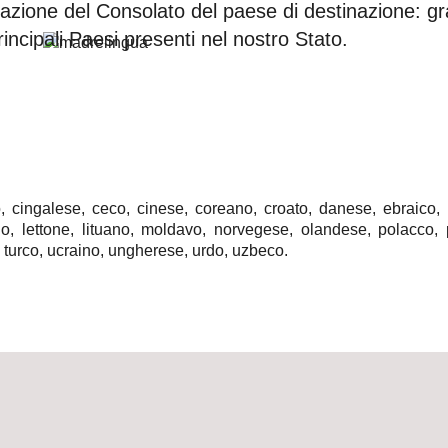
azione del Consolato del paese di destinazione: gra
rincipali Paesi presenti nel nostro Stato.
 cingalese, ceco, cinese, coreano, croato, danese, ebraico, e
ano, lettone, lituano, moldavo, norvegese, olandese, polacco,
 turco, ucraino, ungherese, urdo, uzbeco.