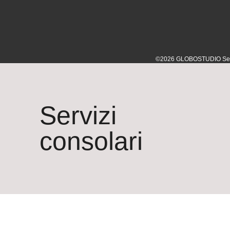
©2026 GLOBOSTUDIO Sede op
Servizi
consolari