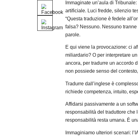
Immaginate un’aula di Tribunale: i
artificiale. Luci fredde, silenzio 
“Questa traduzione è fedele all’or
falsa? Nessuno. Nessuno tranne i
parole.
E qui viene la provocazione: ci af
miliardario? O per interpretare u
ancora, per tradurre un accordo d
non possiede senso del contesto,
Tradurre dall’inglese è complesso;
richiede competenza, intuito, esp
Affidarsi passivamente a un softwa
responsabilità del traduttore che 
responsabilità resta umana. È una
Immaginiamo ulteriori scenari: l’I