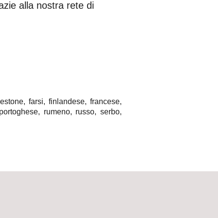
zie alla nostra rete di
stone, farsi, finlandese, francese,
 portoghese, rumeno, russo, serbo,