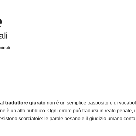
e
ali
minuti
dal
traduttore giurato
non è un semplice traspositore di vocaboli:
ne è un atto pubblico. Ogni errore può tradursi in reato penale, i
sistono scorciatoie: le parole pesano e il giudizio umano conta 