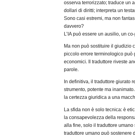
osserva terrorizzato; traduce un a
dollari di diritti; interpreta un t
Sono casi estremi, ma non fantasc
davvero?
L’IA può essere un ausilio, un co-
Ma non può sostituire il giudizio c
piccolo errore terminologico può
economici. Il traduttore riveste a
parole.
In definitiva, il traduttore giurat
strumento, potente ma inanimato. 
la certezza giuridica a una macc
La sfida non è solo tecnica: è etic
la consapevolezza della responsabi
alla fine, solo il traduttore uma
traduttore umano può sostenere da