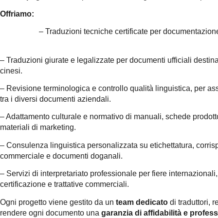
Offriamo:
– Traduzioni tecniche certificate per documenta
– Traduzioni giurate e legalizzate per documenti ufficiali destinat
cinesi.
– Revisione terminologica e controllo qualità linguistica, per a
tra i diversi documenti aziendali.
– Adattamento culturale e normativo di manuali, schede prodotto,
materiali di marketing.
– Consulenza linguistica personalizzata su etichettatura, corr
commerciale e documenti doganali.
– Servizi di interpretariato professionale per fiere internazionali,
certificazione e trattative commerciali.
Ogni progetto viene gestito da un
team dedicato
di traduttori,
rendere ogni documento una
garanzia di affidabilità e profess