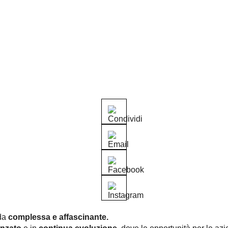
ida
complessa e
affascinante.