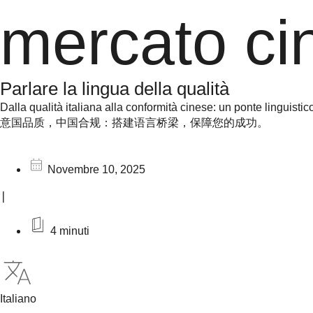
mercato ci
Parlare la lingua della qualità
Dalla qualità italiana alla conformità cinese: un ponte linguistic
意国品质，中国合规：搭建语言桥梁，保障您的成功。
Novembre 10, 2025
|
4 minuti
Italiano