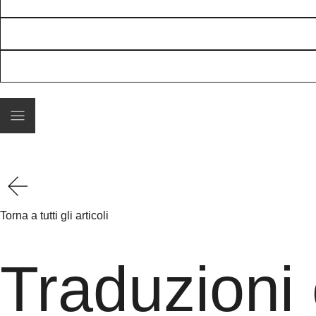
Torna a tutti gli articoli
Traduzioni e