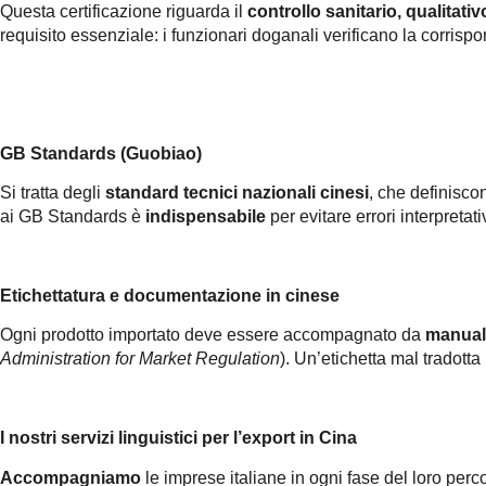
Questa certificazione riguarda il
controllo sanitario, qualitativ
requisito essenziale: i funzionari doganali verificano la corrispond
GB Standards (Guobiao)
Si tratta degli
standard tecnici nazionali cinesi
, che definiscon
ai GB Standards è
indispensabile
per evitare errori interpretat
Etichettatura e documentazione in cinese
Ogni prodotto importato deve essere accompagnato da
manuali,
Administration for Market Regulation
). Un’etichetta mal tradotta
I nostri servizi linguistici per l’export in Cina
Accompagniamo
le imprese italiane in ogni fase del loro perc