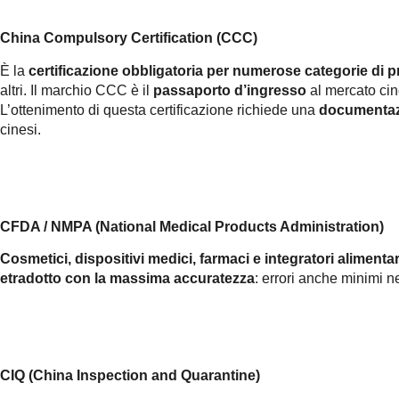
China Compulsory Certification (CCC)
È la
certificazione obbligatoria per numerose categorie di p
altri. Il marchio CCC è il
passaporto d’ingresso
al mercato cin
L’ottenimento di questa certificazione richiede una
documentaz
cinesi.
CFDA / NMPA (National Medical Products Administration)
Cosmetici, dispositivi medici, farmaci e integratori alimentar
e
tradotto con la massima accuratezza
: errori anche minimi ne
CIQ (China Inspection and Quarantine)