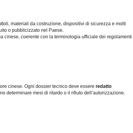
toli, materiali da costruzione, dispositivi di sicurezza e molti
uito o pubblicizzato nel Paese.
ua cinese, coerente con la terminologia ufficiale dei regolamenti
atore cinese. Ogni dossier tecnico deve essere
redatto
o determinare mesi di ritardo o il rifiuto dell’autorizzazione.