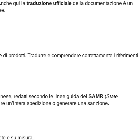
Anche qui la
traduzione ufficiale
della documentazione è un
se.
ie di prodotti. Tradurre e comprendere correttamente i riferimenti
inese, redatti secondo le linee guida del
SAMR
(
State
re un’intera spedizione o generare una sanzione.
eto e su misura.