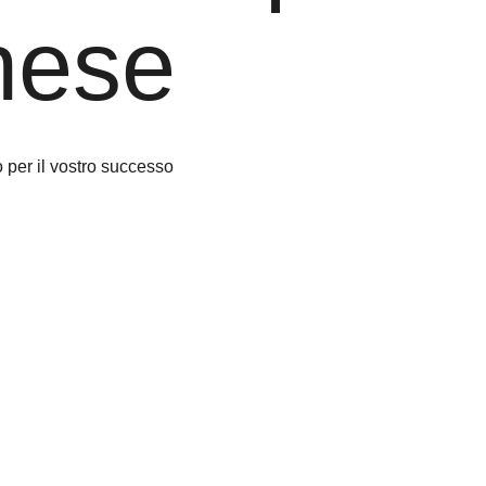
nese
o per il vostro successo