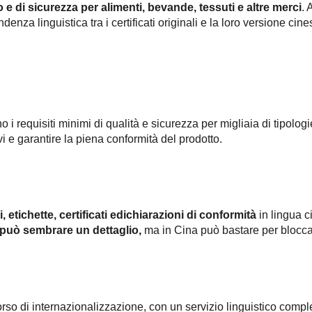
o e di sicurezza per alimenti,
bevande, tessuti e altre merci
. 
enza linguistica tra i certificati originali e la loro versione cine
o i requisiti minimi di qualità e sicurezza per migliaia di tipolog
ivi e garantire la piena conformità del prodotto.
 etichette, certificati e
dichiarazioni di conformità
in lingua c
può sembrare un dettaglio,
ma in Cina può bastare per blocca
orso di internazionalizzazione, con un servizio linguistico compl