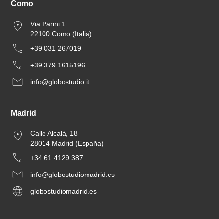
Como
Via Parini 1
22100 Como (Italia)
+39 031 267019
+39 379 1615196
info@globostudio.it
Madrid
Calle Alcalá, 18
28014 Madrid (España)
+34 61 4129 387
info@globostudiomadrid.es
globostudiomadrid.es