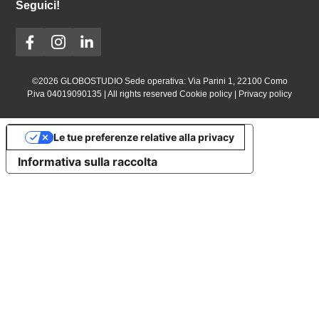
Seguici!
©2026 GLOBOSTUDIO Sede operativa: Via Parini 1, 221‌00 Como
P.iva 040190‌90135 | All rights reserved
Cookie policy
|
Privacy policy
Le tue preferenze relative alla privacy
Informativa sulla raccolta