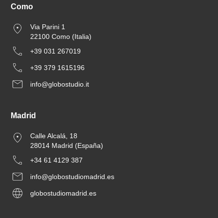
Como
Via Parini 1
22100 Como (Italia)
+39 031 267019
+39 379 1615196
info@globostudio.it
Madrid
Calle Alcalá, 18
28014 Madrid (España)
+34 61 4129 387
info@globostudiomadrid.es
globostudiomadrid.es