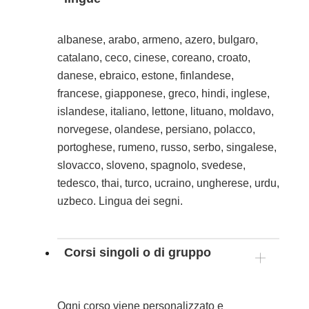
albanese, arabo, armeno, azero, bulgaro,
catalano, ceco, cinese, coreano, croato,
danese, ebraico, estone, finlandese,
francese, giapponese, greco, hindi, inglese,
islandese, italiano, lettone, lituano, moldavo,
norvegese, olandese, persiano, polacco,
portoghese, rumeno, russo, serbo, singalese,
slovacco, sloveno, spagnolo, svedese,
tedesco, thai, turco, ucraino, ungherese, urdu,
uzbeco. Lingua dei segni.
Corsi singoli o di gruppo
Ogni corso viene personalizzato e