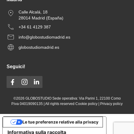
Calle Alcalá, 18
28014 Madrid (España)
+34 61 4129 387
info@globostudiomadrid.es
globostudiomadrid.es
Seguici!
©2026 GLOBOSTUDIO Sede operativa: Via Parini 1, 221‌00 Como
P.iva 040190‌90135 | All rights reserved
Cookie policy
|
Privacy policy
Le tue preferenze relative alla privacy
Informativa sulla raccolta