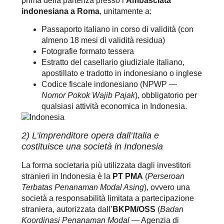
prima della partenza presso l’
Ambasciata
indonesiana a Roma
, unitamente a:
Passaporto italiano in corso di validità (con
almeno 18 mesi di validità residua)
Fotografie formato tessera
Estratto del casellario giudiziale italiano,
apostillato e tradotto in indonesiano o inglese
Codice fiscale indonesiano (NPWP —
Nomor Pokok Wajib Pajak
), obbligatorio per
qualsiasi attività economica in Indonesia.
2) L’imprenditore opera dall’Italia e
costituisce una società in Indonesia
La forma societaria più utilizzata dagli investitori
stranieri in Indonesia è la
PT PMA
(
Perseroan
Terbatas Penanaman Modal Asing
), ovvero una
società a responsabilità limitata a partecipazione
straniera, autorizzata dall’
BKPM/OSS
(
Badan
Koordinasi Penanaman Modal
— Agenzia di