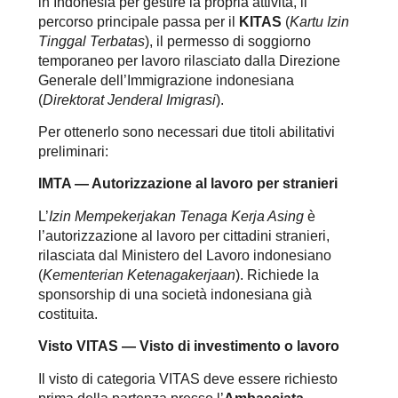
in Indonesia per gestire la propria attività, il
percorso principale passa per il
KITAS
(
Kartu Izin
Tinggal Terbatas
), il permesso di soggiorno
temporaneo per lavoro rilasciato dalla Direzione
Generale dell’Immigrazione indonesiana
(
Direktorat Jenderal Imigrasi
).
Per ottenerlo sono necessari due titoli abilitativi
preliminari:
IMTA — Autorizzazione al lavoro per stranieri
L’
Izin Mempekerjakan Tenaga Kerja Asing
è
l’autorizzazione al lavoro per cittadini stranieri,
rilasciata dal Ministero del Lavoro indonesiano
(
Kementerian Ketenagakerjaan
). Richiede la
sponsorship di una società indonesiana già
costituita.
Visto VITAS — Visto di investimento o lavoro
Il visto di categoria VITAS deve essere richiesto