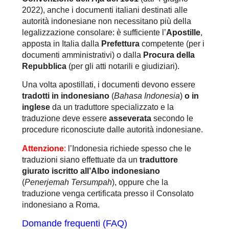
2022), anche i documenti italiani destinati alle
autorità indonesiane non necessitano più della
legalizzazione consolare: è sufficiente l’
Apostille
,
apposta in Italia dalla
Prefettura
competente (per i
documenti amministrativi) o dalla
Procura della
Repubblica
(per gli atti notarili e giudiziari).
Una volta apostillati, i documenti devono essere
tradotti in indonesiano
(
Bahasa Indonesia
)
o in
inglese
da un traduttore specializzato e la
traduzione deve essere
asseverata
secondo le
procedure riconosciute dalle autorità indonesiane.
Attenzione
:
l’Indonesia richiede spesso che le
traduzioni siano effettuate da un
traduttore
giurato iscritto all’Albo indonesiano
(
Penerjemah Tersumpah
), oppure che la
traduzione venga certificata presso il Consolato
indonesiano a Roma.
Domande frequenti (FAQ)