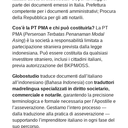
parte dei documenti emessi in Italia. Prefettura
competente per i documenti amministrativi; Procura
della Repubblica per gli atti notarili.
Cos’è la PT PMA e chi può costituirla?
La PT
PMA (
Perseroan Terbatas Penanaman Modal
Asing
) è la società a responsabilità limitata a
partecipazione straniera prevista dalla legge
indonesiana. Può essere costituita da qualsiasi
investitore straniero, inclusi i cittadini italiani,
previa autorizzazione del BKPM/OSS.
Globostudio
traduce documenti dall’italiano
all’indonesiano (
Bahasa Indonesia
) con
traduttori
madrelingua specializzati in diritto societario,
commerciale e notarile
, garantendo la precisione
terminologica e formale necessaria per l’Apostille e
l’asseverazione. Gestiamo l’intero processo —
dalla traduzione alla pratica di asseverazione —
supportando l’imprenditore italiano in ogni fase del
suo percorso.