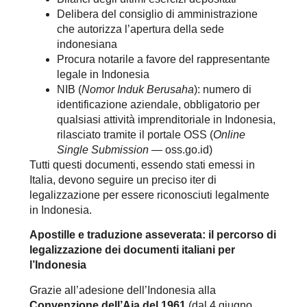
Delibera del consiglio di amministrazione
che autorizza l’apertura della sede
indonesiana
Procura notarile a favore del rappresentante
legale in Indonesia
NIB (
Nomor Induk Berusaha
): numero di
identificazione aziendale, obbligatorio per
qualsiasi attività imprenditoriale in Indonesia,
rilasciato tramite il portale OSS (
Online
Single Submission
— oss.go.id)
Tutti questi documenti, essendo stati emessi in
Italia, devono seguire un preciso iter di
legalizzazione per essere riconosciuti legalmente
in Indonesia.
Apostille
e traduzione asseverata: il percorso di
legalizzazione dei documenti italiani per
l’Indonesia
Grazie all’adesione dell’Indonesia alla
Convenzione dell’Aja del 1961
(dal 4 giugno