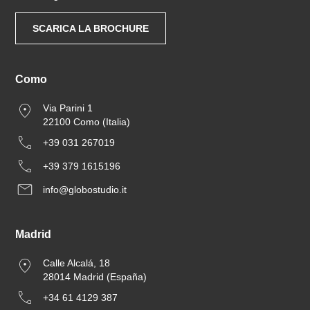
SCARICA LA BROCHURE
Como
Via Parini 1
22100 Como (Italia)
+39 031 267019
+39 379 1615196
info@globostudio.it
Madrid
Calle Alcalá, 18
28014 Madrid (España)
+34 61 4129 387