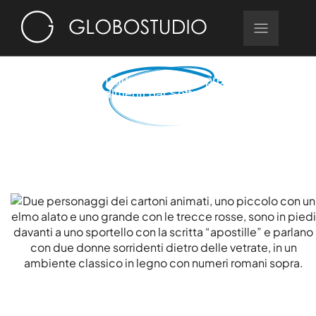
Blog su Traduzione e Interpretariato –
Approfondimenti dal Settore Linguistico
Articoli, novità e riflessioni su traduzioni professionali,
interpretariato e comunicazione interculturale