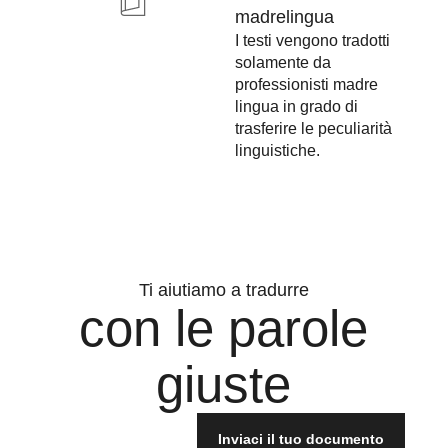
madrelingua
I testi vengono tradotti
solamente da
professionisti madre
lingua in grado di
trasferire le peculiarità
linguistiche.
Ti aiutiamo a tradurre
con le parole
giuste
Inviaci il tuo documento