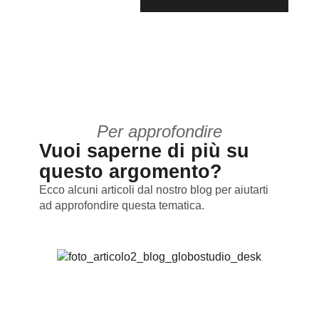
Per approfondire
Vuoi saperne di più su
questo argomento?
Ecco alcuni articoli dal nostro blog per aiutarti
ad approfondire questa tematica.
#su
Kett
Suc