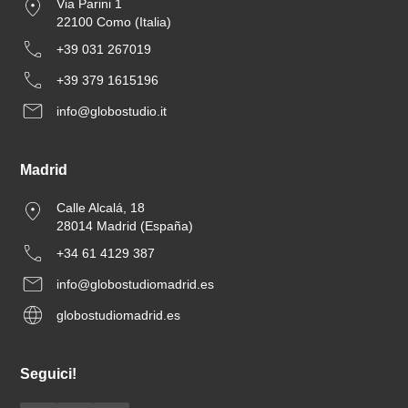
Via Parini 1
22100 Como (Italia)
+39 031 267019
+39 379 1615196
info@globostudio.it
Madrid
Calle Alcalá, 18
28014 Madrid (España)
+34 61 4129 387
info@globostudiomadrid.es
globostudiomadrid.es
Seguici!